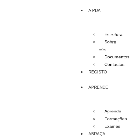
A PDA
Estrutura
Sobre
nós
Documentos
Contactos
REGISTO
APRENDE
Aprende
Formações
Exames
ABRAÇA