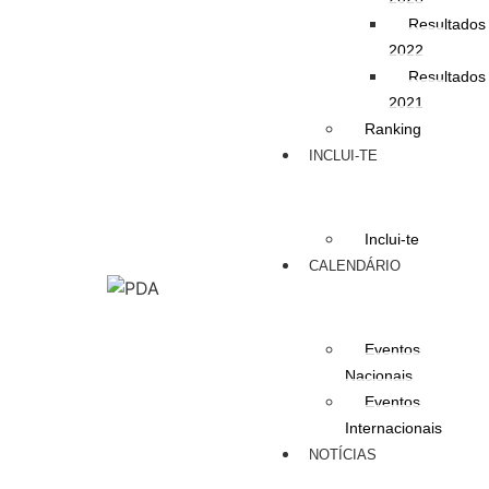
Resultados
2022
Resultados
2021
Ranking
INCLUI-TE
Inclui-te
CALENDÁRIO
Eventos
Nacionais
Eventos
Internacionais
NOTÍCIAS