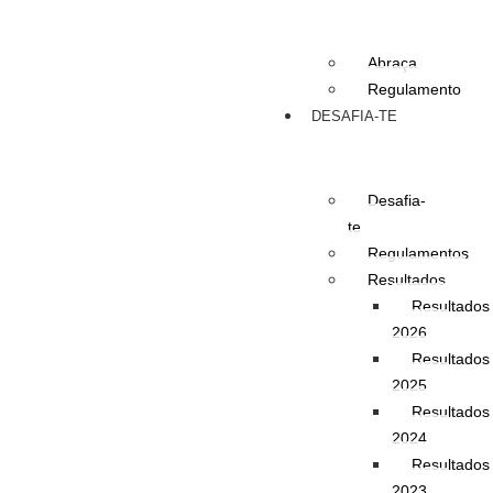
Abraça
Regulamento
DESAFIA-TE
Desafia-
te
Regulamentos
Resultados
Resultados
2026
Resultados
2025
Resultados
2024
Resultados
2023