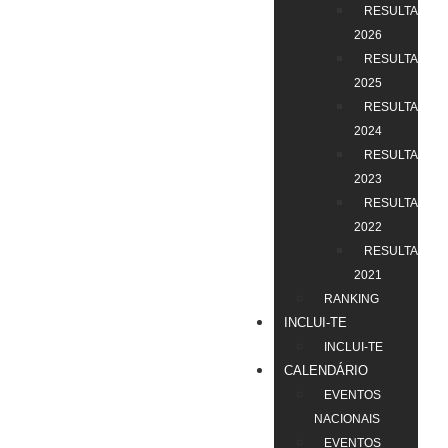
RESULTADOS
2026
RESULTADOS
2025
RESULTADOS
2024
RESULTADOS
2023
RESULTADOS
2022
RESULTADOS
2021
RANKING
INCLUI-TE
INCLUI-TE
CALENDÁRIO
EVENTOS
NACIONAIS
EVENTOS