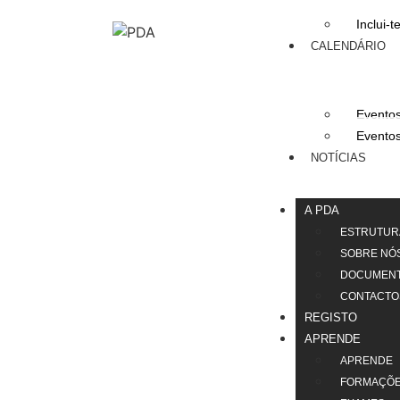
Inclui-t
CALENDÁRIO
Eventos
Eventos
NOTÍCIAS
A PDA
ESTRUTUR
SOBRE NÓ
DOCUMEN
CONTACTO
REGISTO
APRENDE
APRENDE
FORMAÇÕ