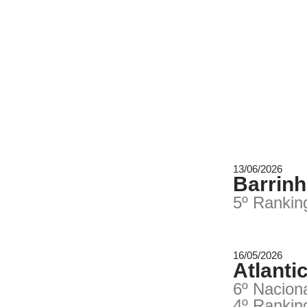
13/06/2026
Barrinh
5º Ranki
16/05/2026
Atlanti
6º Nacion
4º Ranki