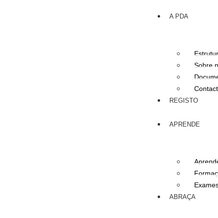
A PDA
Estrutu
Sobre 
Docume
Contac
REGISTO
APRENDE
Aprend
Formaç
Exame
ABRAÇA