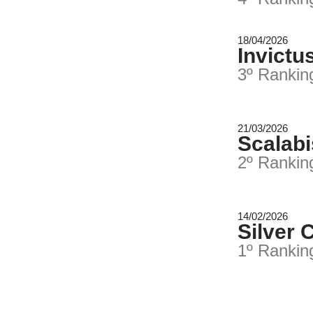
18/04/2026
Invictu
3º Ranki
21/03/2026
Scalabi
2º Ranki
14/02/2026
Silver 
1º Ranki