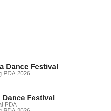
a Dance Festival
ng PDA 2026
c Dance Festival
al PDA
ng PDA 2026