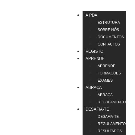
A PDA
ESTRUTURA
SOBRE NÓS
DOCUMENTOS
CONTACTOS
REGISTO
APRENDE
APRENDE
FORMAÇÕES
EXAMES
ABRAÇA
ABRAÇA
REGULAMENTO
DESAFIA-TE
DESAFIA-TE
REGULAMENTOS
RESULTADOS