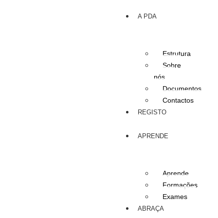
A PDA
Estrutura
Sobre
nós
Documentos
Contactos
REGISTO
APRENDE
Aprende
Formações
Exames
ABRAÇA