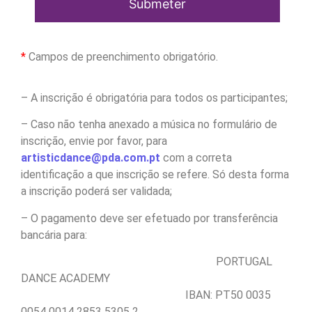
Submeter
*
Campos de preenchimento obrigatório.
– A inscrição é obrigatória para todos os participantes;
– Caso não tenha anexado a música no formulário de
inscrição, envie por favor, para
artisticdance@pda.com.pt
com a correta
identificação a que inscrição se refere. Só desta forma
a inscrição poderá ser validada;
– O pagamento deve ser efetuado por transferência
bancária para:
PORTUGAL
DANCE ACADEMY
IBAN: PT50 0035
0054 0014 2853 5305 2