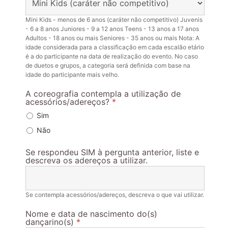
Mini Kids - menos de 6 anos (caráter não competitivo) Juvenis
- 6 a 8 anos Juniores - 9 a 12 anos Teens - 13 anos a 17 anos
Adultos - 18 anos ou mais Seniores - 35 anos ou mais Nota: A
idade considerada para a classificação em cada escalão etário
é a do participante na data de realização do evento. No caso
de duetos e grupos, a categoria será definida com base na
idade do participante mais velho.
A coreografia contempla a utilização de
acessórios/adereços?
*
Sim
Não
Se respondeu SIM à pergunta anterior, liste e
descreva os adereços a utilizar.
Se contempla acessórios/adereços, descreva o que vai utilizar.
Nome e data de nascimento do(s)
dançarino(s)
*