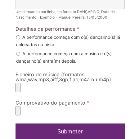
Um dançarino por linha, no formato DANÇARINO; Data de
Nascimento - Exemplo - Manuel Pereira; 15/05/2000
Detalhes da performance
*
A performance começa com o(s) dançarino(s) já
colocados na pista.
A performance começa com a música e o(s)
dançarino(s) entra(m) depois.
Ficheiro de música (formatos:
wma,wav,mp3,aiff,3gp,flac,m4a ou m4p)
Comprovativo do pagamento
*
Submeter