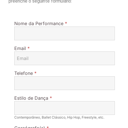
preenche o seguinte formulário:
Nome da Performance
*
Email
*
Telefone
*
Estilo de Dança
*
Contemporâneo, Ballet Clássico, Hip Hop, Freestyle, etc.