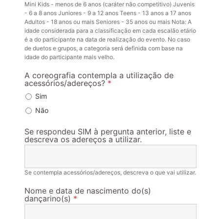
Mini Kids - menos de 6 anos (caráter não competitivo) Juvenis
- 6 a 8 anos Juniores - 9 a 12 anos Teens - 13 anos a 17 anos
Adultos - 18 anos ou mais Seniores - 35 anos ou mais Nota: A
idade considerada para a classificação em cada escalão etário
é a do participante na data de realização do evento. No caso
de duetos e grupos, a categoria será definida com base na
idade do participante mais velho.
A coreografia contempla a utilização de
acessórios/adereços?
*
Sim
Não
Se respondeu SIM à pergunta anterior, liste e
descreva os adereços a utilizar.
Se contempla acessórios/adereços, descreva o que vai utilizar.
Nome e data de nascimento do(s)
dançarino(s)
*