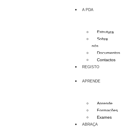
A PDA
Estrutura
Sobre
nós
Documentos
Contactos
REGISTO
APRENDE
Aprende
Formações
Exames
ABRAÇA