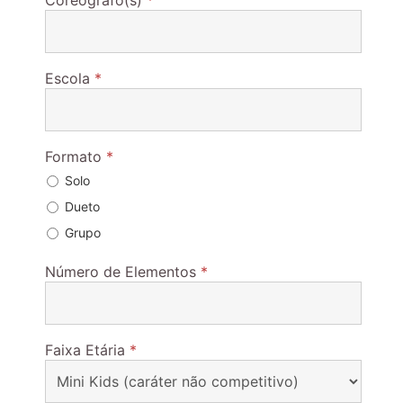
Coreógrafo(s)
*
Escola
*
Formato
*
Solo
Dueto
Grupo
Número de Elementos
*
Faixa Etária
*