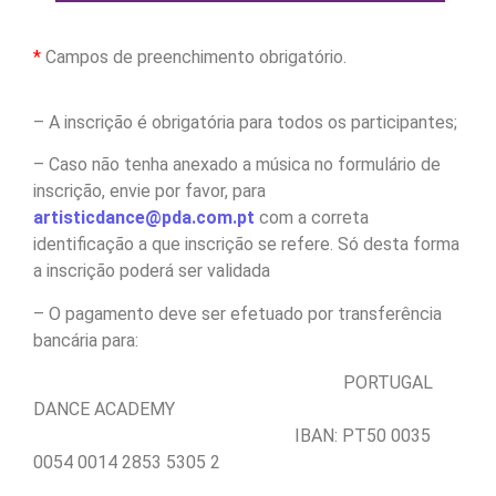
*
Campos de preenchimento obrigatório.
– A inscrição é obrigatória para todos os participantes;
– Caso não tenha anexado a música no formulário de
inscrição, envie por favor, para
artisticdance@pda.com.pt
com a correta
identificação a que inscrição se refere. Só desta forma
a inscrição poderá ser validada
– O pagamento deve ser efetuado por transferência
bancária para:
PORTUGAL
DANCE ACADEMY
IBAN: PT50 0035
0054 0014 2853 5305 2