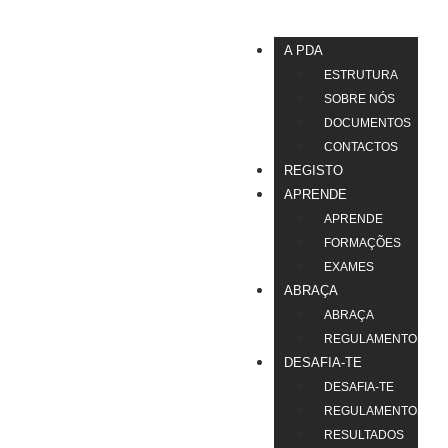
A PDA
ESTRUTURA
SOBRE NÓS
DOCUMENTOS
CONTACTOS
REGISTO
APRENDE
APRENDE
FORMAÇÕES
EXAMES
ABRAÇA
ABRAÇA
REGULAMENTO
DESAFIA-TE
DESAFIA-TE
REGULAMENTOS
RESULTADOS