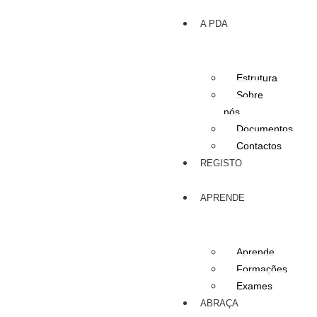
A PDA
Estrutura
Sobre
nós
Documentos
Contactos
REGISTO
APRENDE
Aprende
Formações
Exames
ABRAÇA