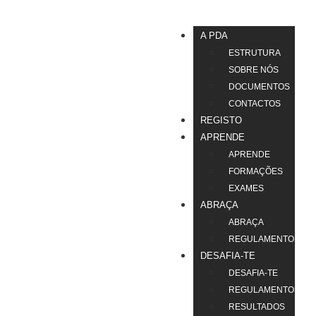
A PDA
ESTRUTURA
SOBRE NÓS
DOCUMENTOS
CONTACTOS
REGISTO
APRENDE
APRENDE
FORMAÇÕES
EXAMES
ABRAÇA
ABRAÇA
REGULAMENTO
DESAFIA-TE
DESAFIA-TE
REGULAMENTOS
RESULTADOS