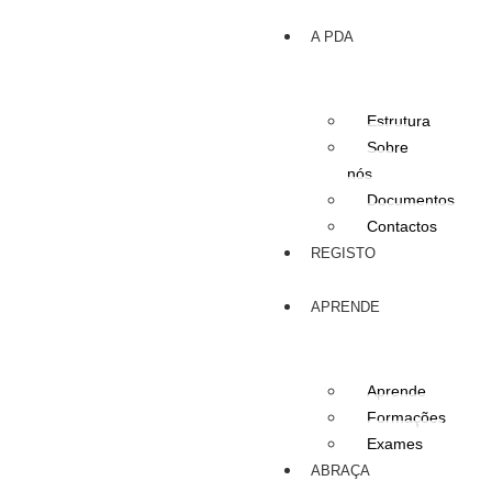
A PDA
Estrutura
Sobre
nós
Documentos
Contactos
REGISTO
APRENDE
Aprende
Formações
Exames
ABRAÇA