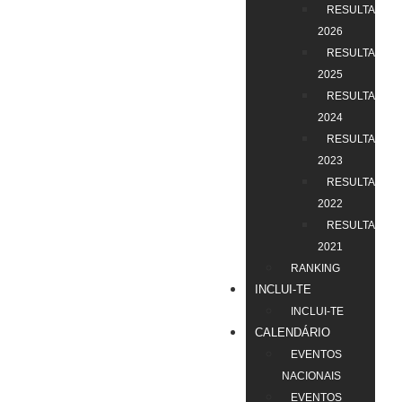
RESULTADOS
2026
RESULTADOS
2025
RESULTADOS
2024
RESULTADOS
2023
RESULTADOS
2022
RESULTADOS
2021
RANKING
INCLUI-TE
INCLUI-TE
CALENDÁRIO
EVENTOS
NACIONAIS
EVENTOS