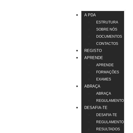
A PDA
ESTRUTURA
SOBRE NÓS
DOCUMENTOS
CONTACTOS
REGISTO
APRENDE
APRENDE
FORMAÇÕES
EXAMES
ABRAÇA
ABRAÇA
REGULAMENTO
DESAFIA-TE
DESAFIA-TE
REGULAMENTOS
RESULTADOS