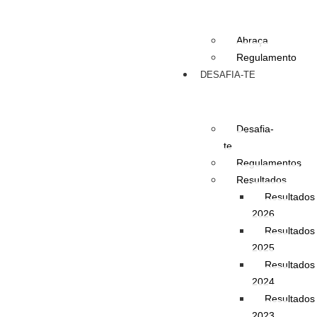
Abraça
Regulamento
DESAFIA-TE
Desafia-
te
Regulamentos
Resultados
Resultados
2026
Resultados
2025
Resultados
2024
Resultados
2023